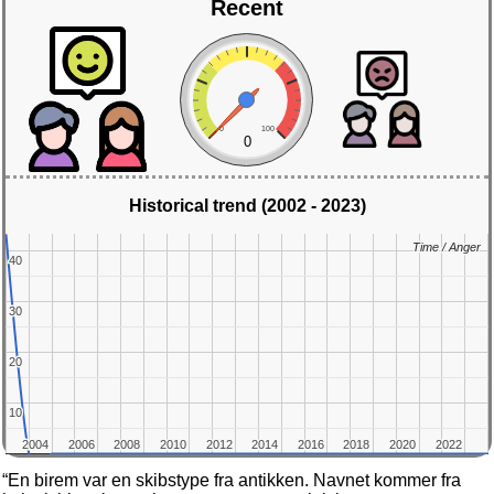
Recent
0
100
0
Historical trend (2002 - 2023)
Time / Anger
Time / Anger
40
40
30
30
20
20
10
10
2004
2004
2006
2006
2008
2008
2010
2010
2012
2012
2014
2014
2016
2016
2018
2018
2020
2020
2022
2022
“En birem var en skibstype fra antikken. Navnet kommer fra